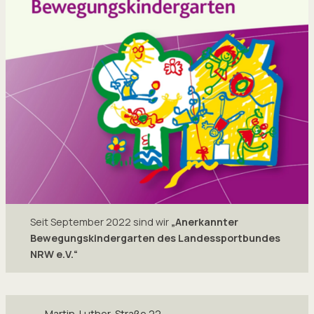
Seit September 2022 sind wir
„Anerkannter
Bewegungskindergarten des Landessportbundes
NRW e.V.“
Martin-Luther-Straße 22